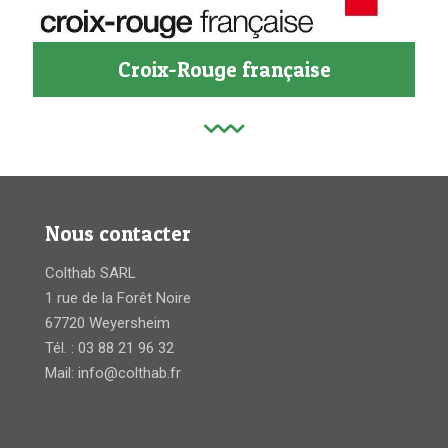
Croix-Rouge française
Nous contacter
Colthab SARL
1 rue de la Forêt Noire
67720 Weyersheim
Tél. : 03 88 21 96 32
Mail: info@colthab.fr